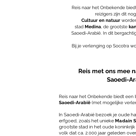
Reis naar het Onbekende bied
reizigers zijn dit
Cultuur en natuur
worden
stad
Medina
, de grootste
ka
Saoedi-Arabië. In dit bergachti
Bij je verlenging op Socotra w
Reis met ons mee 
Saoedi-Ar
Reis naar het Onbekende biedt een b
Saoedi-Arabië
(met mogelijke verlen
In Saoedi-Arabië bezoek je oude ha
erfgoed, zoals het unieke
Madain S
grootste stad in het oude koninkrij
volk dat ca. 2.000 jaar geleden over 