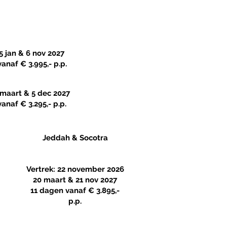
5 jan & 6 nov 2027
vanaf € 3.995,- p.p.
 maart & 5 dec 2027
vanaf € 3.295,- p.p.
Jeddah & Socotra
Vertrek: 22 november 2026
20 maart & 21 nov 2027
11 dagen vanaf
€ 3.895,-
p.p.