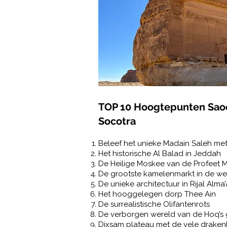
TOP 10 Hoogtepunten Saoe
Socotra
Beleef het unieke Madain Saleh me
Het historische Al Balad in Jeddah
De Heilige Moskee van de Profee
De grootste kamelenmarkt in de we
De unieke architectuur in Rijal Alma’
Het hooggelegen dorp Thee Ain
De surrealistische Olifantenrots
De verborgen wereld van de Hoq’s 
Dixsam plateau met de vele drak