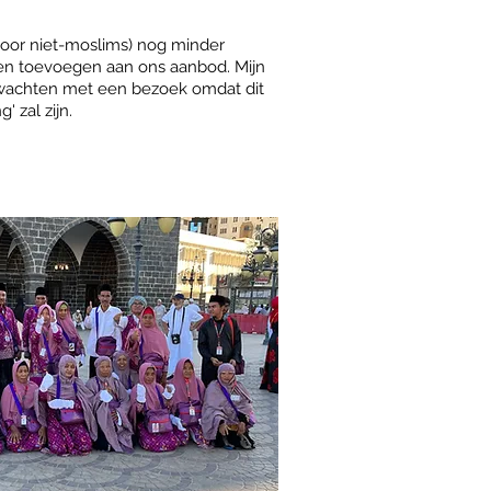
 (door niet-moslims) nog minder
n toevoegen aan ons aanbod. Mijn
e wachten met een bezoek omdat dit
' zal zijn.