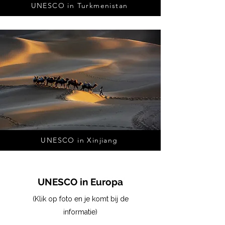
UNESCO in Turkmenistan
UNESCO in Xinjiang
UNESCO in Europa
(Klik op foto en je komt bij de
informatie)