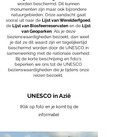
worden beschermd. Dit kunnen
monumenten zijn maar ook bijzondere
natuurgebieden. Onze aandacht gaat
vooral uit naar de
Lijst van Werelderfgoed
,
de
Lijst van Biosfeerreservaten
en de
Lijst
van Geoparken
. Als je deze
bezienswaardigheden bezoekt, dan weet
je dat ze dit waard zijn en tegelijkertijd
beschermd worden door de UNESCO in
samenwerking met de nationale overheid.
Bij de korte beschrijving en foto's
beperken we ons tot de UNESCO
bezienswaardigheden die je tijdens onze
reizen bezoekt.​
UNESCO in Azië
(Klik op foto en je komt bij de
informatie)