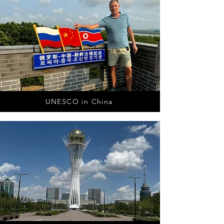
UNESCO in China