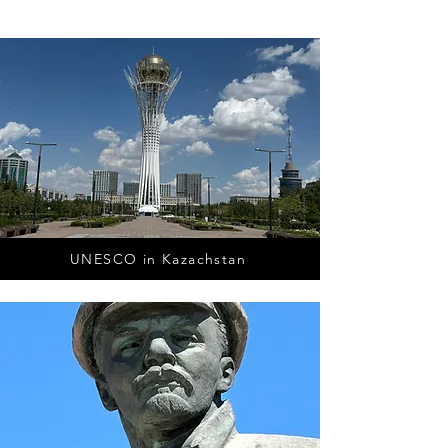
UNESCO in Kazachstan