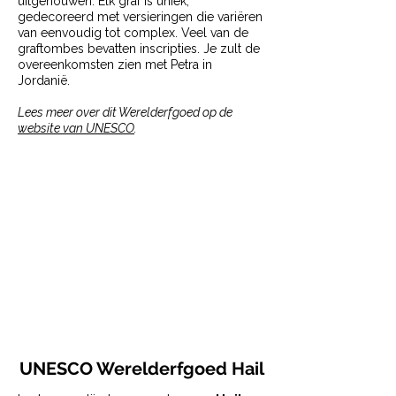
uitgehouwen. Elk graf is uniek,
gedecoreerd met versieringen die variëren
van eenvoudig tot complex. Veel van de
graftombes bevatten inscripties. Je zult de
overeenkomsten zien met Petra in
Jordanië.
Lees meer over dit Werelderfgoed op de
website van UNESCO
.
UNESCO Werelderfgoed Hail