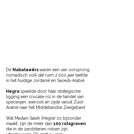
De
Nabateeërs
waren een van oorsprong
nomadisch volk dat ruim 2.000 jaar leefde
in het huidige Jordanië en Saoedi-Arabië.
Hegra
speelde door haar strategische
ligging een cruciale rol in de handel van
specerijen, wierook en zijde vanuit Zuid-
Arabië naar het Middellandse Zeegebied.
Wat Madain Saleh (Hegra) zo bijzonder
maakt, zijn de meer dan
100 rotsgraven
die in de zandstenen rotsen zijn