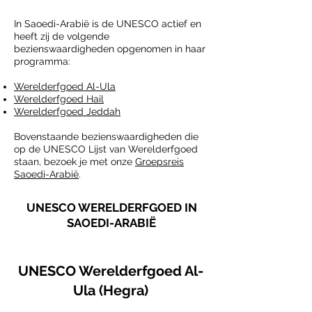
In Saoedi-Arabië is de UNESCO actief en
heeft zij de volgende
bezienswaardigheden opgenomen in haar
programma:
Werelderfgoed Al-Ula
Werelderfgoed Hail
Werelderfgoed Jeddah
Bovenstaande bezienswaardigheden die
op de UNESCO Lijst van Werelderfgoed
staan, bezoek je met onze
Groepsreis
Saoedi-Arabië
.
UNESCO WERELDERFGOED IN
SAOEDI-ARABIË
UNESCO Werelderfgoed Al-
Ula (Hegra)