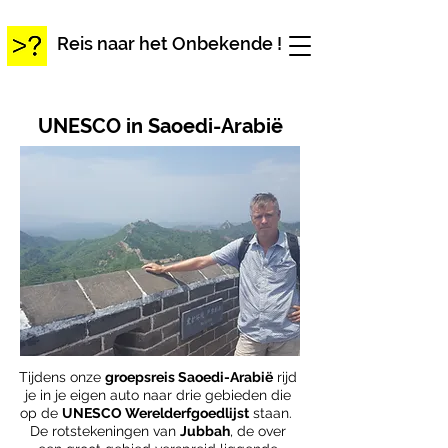
Reis naar het Onbekende !
UNESCO in Saoedi-Arabië
Tijdens onze
groepsreis Saoedi-Arabië
rijd
je in je eigen auto naar drie gebieden die
op de
UNESCO Werelderfgoedlijst
staan.
De rotstekeningen van
Jubbah
, de over