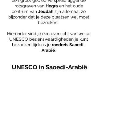
een groot gebied verspreid liggende
rotsgraven van
Hegra
en het oude
centrum van
Jeddah
zijn allemaal zo
bijzonder dat je deze plaatsen wel moet
bezoeken.
Hieronder vind je een overzicht van welke
UNESCO bezienswaardigheden je kunt
bezoeken tijdens je
rondreis Saoedi-
Arabië
.
UNESCO in Saoedi-Arabië