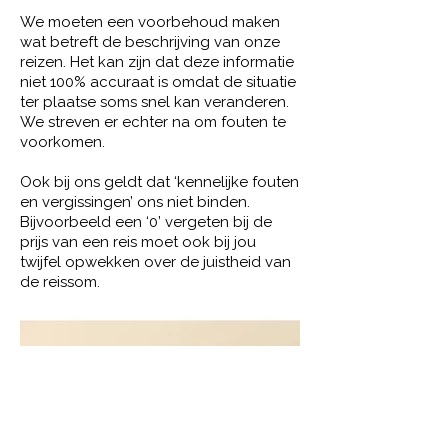
We moeten een voorbehoud maken
wat betreft de beschrijving van onze
reizen. Het kan zijn dat deze informatie
niet 100% accuraat is omdat de situatie
ter plaatse soms snel kan veranderen.
We streven er echter na om fouten te
voorkomen.
Ook bij ons geldt dat ‘kennelijke fouten
en vergissingen’ ons niet binden.
Bijvoorbeeld een ‘0’ vergeten bij de
prijs van een reis moet ook bij jou
twijfel opwekken over de juistheid van
de reissom.