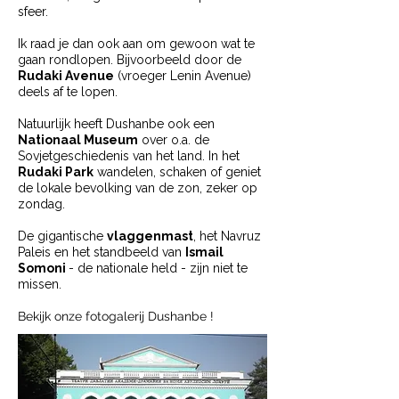
sfeer.
Ik raad je dan ook aan om gewoon wat te
gaan rondlopen. Bijvoorbeeld door de
Rudaki Avenue
(vroeger Lenin Avenue)
deels af te lopen.
Natuurlijk heeft Dushanbe ook een
Nationaal Museum
over o.a. de
Sovjetgeschiedenis van het land. In het
Rudaki Park
wandelen, schaken of geniet
de lokale bevolking van de zon, zeker op
zondag.
De gigantische
vlaggenmast
, het Navruz
Paleis en het standbeeld van
Ismail
Somoni
- de nationale held - zijn niet te
missen.
Bekijk onze
fotogalerij Dushanbe !