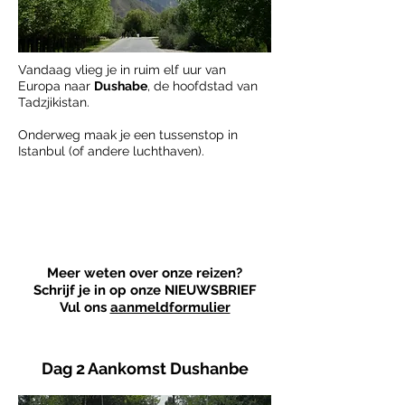
Vandaag vlieg je in ruim elf uur van
Europa naar
Dushabe
, de hoofdstad van
Tadzjikistan.
Onderweg maak je een tussenstop in
Istanbul (of andere luchthaven).
Altijd
Nederlandse
reisbegeleider
Meer weten over onze reizen?
Schrijf je in op onze NIEUWSBRIEF
Vul ons
aanmeldformulier
Dag 2 Aankomst Dushanbe