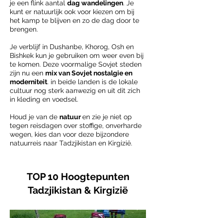
je een flink aantal
dag wandelingen
. Je
kunt er natuurlijk ook voor kiezen om bij
het kamp te blijven en zo de dag door te
brengen.
Je verblijf in Dushanbe, Khorog, Osh en
Bishkek kun je gebruiken om weer even bij
te komen. Deze voormalige Sovjet steden
zijn nu een
mix van Sovjet nostalgie en
moderniteit
. in beide landen is de lokale
cultuur nog sterk aanwezig en uit dit zich
in kleding en voedsel.
Houd je van de
natuur
en zie je niet op
tegen reisdagen over stoffige, onverharde
wegen, kies dan voor deze bijzondere
natuurreis naar Tadzjikistan en Kirgizië.
TOP 10 Hoogtepunten
Tadzjikistan & Kirgizië