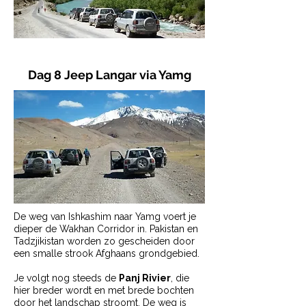
Dag 8 Jeep Langar via Yamg
De weg van Ishkashim naar Yamg voert je
dieper de Wakhan Corridor in. Pakistan en
Tadzjikistan worden zo gescheiden door
een smalle strook Afghaans grondgebied.
Je volgt nog steeds de
Panj Rivier
, die
hier breder wordt en met brede bochten
door het landschap stroomt. De weg is