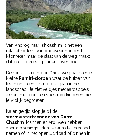
Van Khorog naar
Ishkashim
is het
een
relatief korte rit van ongeveer honderd
kilometer, maar de staat van de weg maakt
dat je er toch een paar uur over doet.
De route is erg mooi. Onderweg passeer je
kleine
Pamiri-dorpen
waar de huizen van
leem en steen lijken op te gaan in het
landschap. Je ziet veldjes met aardappels,
akkers met gerst en spelende kinderen die
je vrolijk begroeten.
Na enige tijd stop je bij de
warmwaterbronnen van Garm
Chashm
. Mannen en vrouwen hebben
aparte openingstijden. Je kun dus een bad
nemen of in het openluchtbad of binnen in