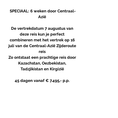
SPECIAAL: 6 weken door Centraal-
Azië
De vertrekdatum 7 augustus van
deze reis kun je perfect
combineren met het vertrek op 16
juli van de Centraal-Azië Zijderoute
reis
Zo ontstaat een prachtige reis door
Kazachstan, Oezbekistan,
Tadzjikistan en Kirgizië
45 dagen
vanaf € 7.495,- p.p.
Kleine groep!
maximaal 12
deelnemers