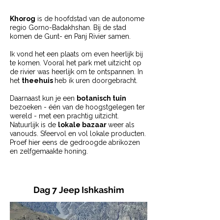
Khorog
is de hoofdstad van de autonome
regio Gorno-Badakhshan. Bij de stad
komen de Gunt- en Panj Rivier samen.
Ik vond het een plaats om even heerlijk bij
te komen. Vooral het park met uitzicht op
de rivier was heerlijk om te ontspannen. In
het
theehuis
heb ik uren doorgebracht.
Daarnaast kun je een
botanisch tuin
bezoeken - één van de hoogstgelegen ter
wereld - met een prachtig uitzicht.
Natuurlijk is de
lokale bazaar
weer als
vanouds. Sfeervol en vol lokale producten.
Proef hier eens de gedroogde abrikozen
en zelfgemaakte honing.
Dag 7 Jeep Ishkashim