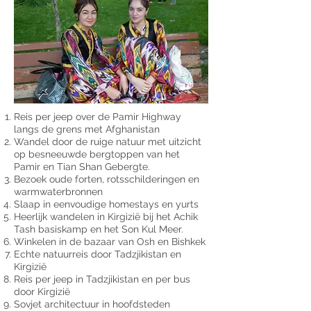
Reis per jeep over de Pamir Highway
langs de grens met Afghanistan
Wandel door de ruige natuur met uitzicht
op besneeuwde bergtoppen van het
Pamir en Tian Shan Gebergte.
Bezoek oude forten, rotsschilderingen en
warmwaterbronnen
Slaap in eenvoudige homestays en yurts
Heerlijk wandelen in Kirgizië bij het Achik
Tash basiskamp en het Son Kul Meer.
Winkelen in de bazaar van Osh en Bishkek
Echte natuurreis door Tadzjikistan en
Kirgizië
Reis per jeep in Tadzjikistan en per bus
door Kirgizië
Sovjet architectuur in hoofdsteden