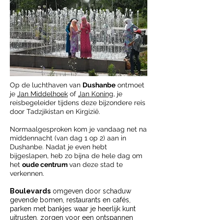
Op de luchthaven van
Dushanbe
ontmoet
je
Jan Middelhoek
of
Jan Koning
, je
reisbegeleider tijdens deze bijzondere reis
door Tadzjikistan en Kirgizië.
Normaalgesproken kom je vandaag net na
middennacht (van dag 1 op 2) aan in
Dushanbe. Nadat je even hebt
bijgeslapen, heb zo bijna de hele dag om
het
oude centrum
van deze stad te
verkennen.
Boulevards
omgeven door schaduw
gevende bomen, restaurants en cafés,
parken met bankjes waar je heerlijk kunt
uitrusten, zorgen voor een ontspannen