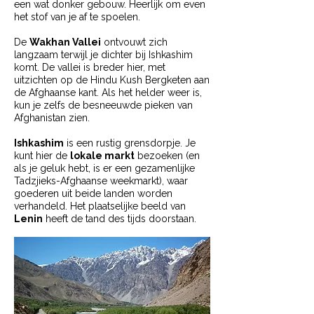
een wat donker gebouw. Heerlijk om even
het stof van je af te spoelen.
De
Wakhan Vallei
ontvouwt zich
langzaam terwijl je dichter bij Ishkashim
komt. De vallei is breder hier, met
uitzichten op de Hindu Kush Bergketen aan
de Afghaanse kant. Als het helder weer is,
kun je zelfs de besneeuwde pieken van
Afghanistan zien.
Ishkashim
is een rustig grensdorpje. Je
kunt hier de
lokale markt
bezoeken (en
als je geluk hebt, is er een gezamenlijke
Tadzjieks-Afghaanse weekmarkt), waar
goederen uit beide landen worden
verhandeld. Het plaatselijke beeld van
Lenin
heeft de tand des tijds doorstaan.