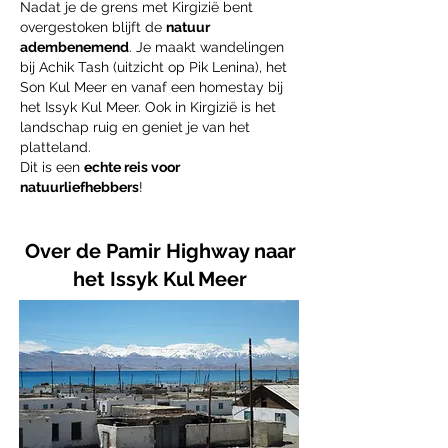
Nadat je de grens met Kirgizië bent
overgestoken blijft de
natuur
adembenemend
. Je maakt wandelingen
bij Achik Tash (uitzicht op Pik Lenina), het
Son Kul Meer en vanaf een homestay bij
het Issyk Kul Meer. Ook in Kirgizië is het
landschap ruig en geniet je van het
platteland.
Dit is een
echte reis voor
natuurliefhebbers
!
Over de Pamir Highway naar
het Issyk Kul Meer