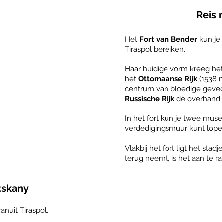
Reis 
Het
Fort van Bender
kun je
Tiraspol bereiken.
Haar huidige vorm kreeg het 
het
Ottomaanse Rijk
(1538 
centrum van bloedige gevech
Russische Rijk
de overhand e
In het fort kun je twee muse
verdedigingsmuur kunt lope
Vlakbij het fort ligt het stad
terug neemt, is het aan te r
tskany
nuit Tiraspol.