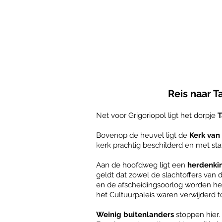
Reis naar T
Net voor Grigoriopol ligt het dorpje
T
Bovenop de heuvel ligt de
Kerk van
kerk prachtig beschilderd en met s
Aan de hoofdweg ligt een
herdenki
geldt dat zowel de slachtoffers van
en de afscheidingsoorlog worden h
het Cultuurpaleis waren verwijderd t
Weinig buitenlanders
stoppen hier. 