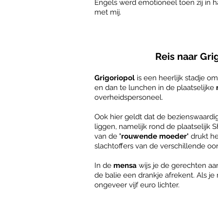
Engels werd emotioneel toen zij in 
met mij.
Reis naar Gri
Grigoriopol
is een heerlijk stadje o
en dan te lunchen in de plaatselijke
overheidspersoneel.
Ook hier geldt dat de bezienswaardig
liggen, namelijk rond de plaatselijk 
van de
'rouwende moeder'
drukt he
slachtoffers van de verschillende oo
In de
mensa
wijs je de gerechten aan d
de balie een drankje afrekent. Als je 
ongeveer vijf euro lichter.