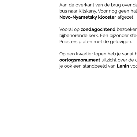
Aan de overkant van de brug over 
bus naar Kitskany. Voor nog geen hal
Novo-Nyametsky klooster
afgezet,
Vooral op
zondagochtend
bezoeken 
bijbehorende kerk. Een bijzonder sfee
Priesters praten met de gelovigen.
Op een kwartier lopen heb je vanaf 
oorlogsmonument
uitzicht over de 
je ook een standbeeld van
Lenin
voo