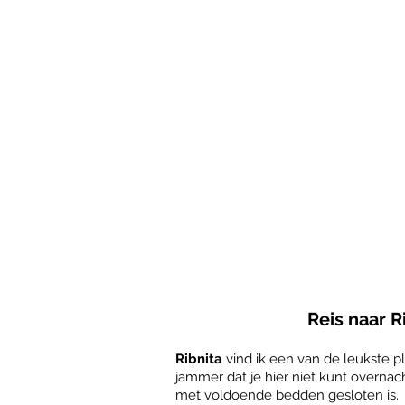
Reis naar R
Ribnita
vind ik een van de leukste pla
jammer dat je hier niet kunt overna
met voldoende bedden gesloten is.