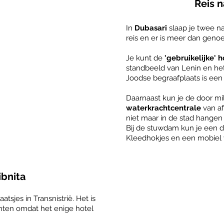
Reis n
In
Dubasari
slaap je twee na
reis en er is meer dan genoe
Je kunt de
'gebruikelijke'
standbeeld van Lenin en h
Joodse begraafplaats is een
Daarnaast kun je de door mi
waterkrachtcentrale
van af
niet maar in de stad hangen 
Bij de stuwdam kun je een 
Kleedhokjes en een mobiel w
ibnita
atsjes in Transnistrië. Het is
chten omdat het enige hotel