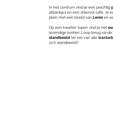
In het centrum vind je een prachtig
zitbankjes en een sfeervol café. Je 
plein met een beeld van
Lenin
en ee
Op een kwartier lopen vind je het
oo
levendige kerken. Loop terug via d
standbeeld
ter ere van alle
tractor
zo'n standbeeld?