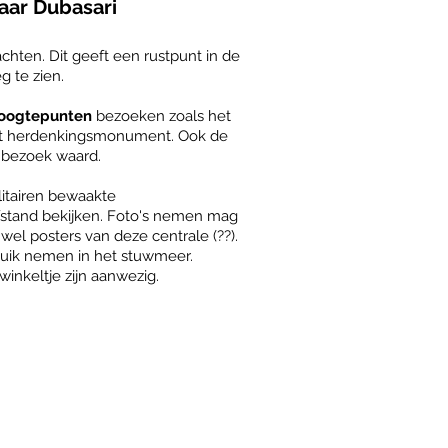
aar Dubasari
chten. Dit geeft een rustpunt in de
g te zien.
 hoogtepunten
bezoeken zoals het
et herdenkingsmonument. Ook de
 bezoek waard.
litairen bewaakte
stand bekijken. Foto's nemen mag
wel posters van deze centrale (??).
duik nemen in het stuwmeer.
inkeltje zijn aanwezig.