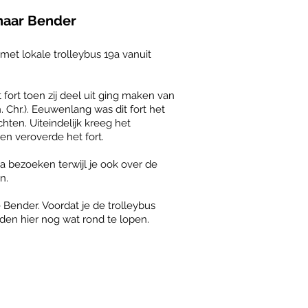
naar Bender
 met lokale trolleybus 19a vanuit
fort toen zij deel uit ging maken van
n. Chr.). Eeuwenlang was dit fort het
ten. Uiteindelijk kreeg het
n veroverde het fort.
a bezoeken terwijl je ook over de
n.
je Bender. Voordat je de trolleybus
aden hier nog wat rond te lopen.