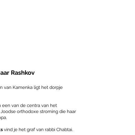
naar Rashkov
en van Kamenka ligt het dorpje
n een van de cen
tra van het
 Joodse orthodoxe stroming die haar
opa.
ts
vind je het graf van rabbi Chabtai.