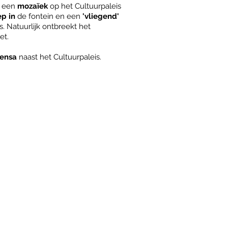
, een
mozaïek
op het Cultuurpaleis
ep in
de fontein en een
'vliegend'
 Natuurlijk ontbreekt het
et.
ensa
naast het Cultuurpaleis.