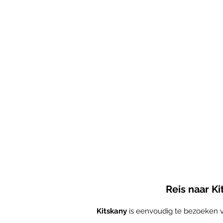
Reis naar Ki
Kitskany
is eenvoudig te bezoeken va