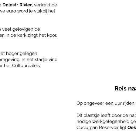
de
Dnjestr Rivier
, vertrekt de
ve euro word je vlakbij het
veel gelovigen de
r. In de kerk zingt het koor.
het hoger gelegen
omgeving. In het stadje vind
r het Cultuurpaleis.
Reis na
Op ongeveer een uur rijden v
Dit plaatsje leeft door de n
nodige werkgelegenheid gee
Cuciurgan Reservoir ligt
Oek