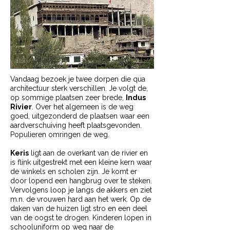
Vandaag bezoek je twee dorpen die qua
architectuur sterk verschillen. Je volgt de,
op sommige plaatsen zeer brede,
Indus
Rivier
. Over het algemeen is de weg
goed, uitgezonderd de plaatsen waar een
aardverschuiving heeft plaatsgevonden.
Populieren omringen de weg.
Keris
ligt aan de overkant van de rivier en
is flink uitgestrekt met een kleine kern waar
de winkels en scholen zijn. Je komt er
door lopend een hangbrug over te steken.
Vervolgens loop je langs de akkers en ziet
m.n. de vrouwen hard aan het werk. Op de
daken van de huizen ligt stro en een deel
van de oogst te drogen. Kinderen lopen in
schooluniform op weg naar de