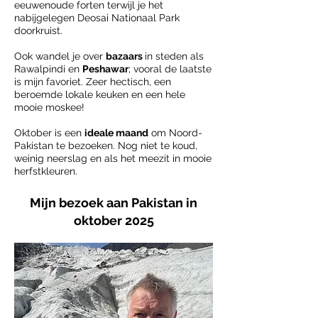
eeuwenoude forten terwijl je het
nabijgelegen Deosai Nationaal Park
doorkruist.
Ook wandel je over
bazaars
in steden als
Rawalpindi en
Peshawar
;
vooral de laatste
is mijn favoriet. Zeer hectisch, een
beroemde lokale keuken en een hele
mooie moskee!
Oktober is een
ideale maand
om Noord-
Pakistan te bezoeken. Nog niet te koud,
weinig neerslag en als het meezit in mooie
herfstkleuren.
Mijn bezoek aan Pakistan in
oktober 2025