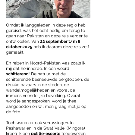
Omdat ik langgeleden in deze regio heb
gereisd, was het echt nodig om terug te
gaan naar Pakistan en deze reis verder te
ontwikkelen. Van
22 september t/m 8
oktober 2025
heb ik daarom deze reis zelf
gemaakt.
En reizen in Noord-Pakistan was zoals ik
mij dat herinnerde. In één woord
schitterend
! De natuur met de
schitterende besneeuwde bergtoppen, de
drukke bazaars in de steden, de
wandelmogelijkheden en vooral de
immens vriendelijke bevolking. Overal
word je aangesproken, word je thee
aangeboden en wil men graag met je op
de foto.
Toch waren er ook verrassingen. In
Peshawar en in de Swat Vallei (Mingora)
kreeg ik een
politie-escorte
toegewezen