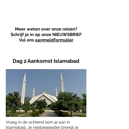
Altijd
Nederlandse
reisbegeleider
Meer weten over onze reizen?
Schrijf je in op onze NIEUWSBRIEF
Vul ons
aanmeldformulier
Dag 2 Aankomst Islamabad
Vroeg in de ochtend kom je aan in
Islamabad. Je reisbegeleider brengt je