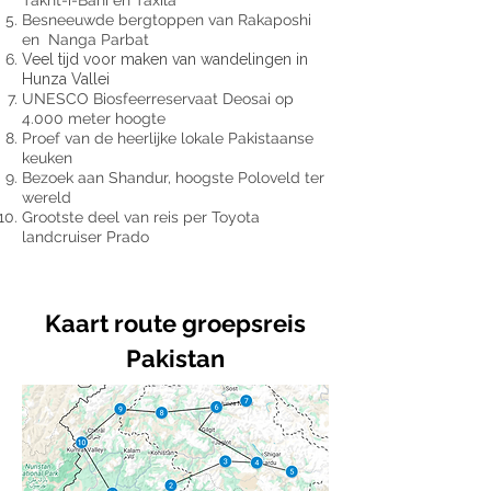
Takht-i-Bahi en Taxila
Besneeuwde bergtoppen van Rakaposhi
en Nanga Parbat
Veel tijd voor maken van wandelingen in
Hunza Vallei
UNESCO Biosfeerreservaat Deosai op
4.000 meter hoogte
Proef van de heerlijke lokale Pakistaanse
keuken
Bezoek aan Shandur, hoogste Poloveld ter
wereld
Grootste deel van reis per Toyota
landcruiser Prado
Kaart route groepsreis
Pakistan