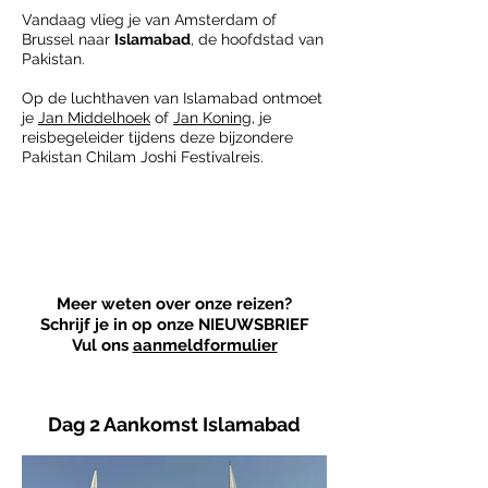
Vandaag vlieg je van Amsterdam of
Brussel naar
Islamabad
, de hoofdstad van
Pakistan.
Op de luchthaven van Islamabad ontmoet
je
Jan Middelhoek
of
Jan Koning
, je
reisbegeleider tijdens deze bijzondere
Pakistan Chilam Joshi Festivalreis.
Altijd
Nederlandse
reisbegeleider
Meer weten over onze reizen?
Schrijf je in op onze NIEUWSBRIEF
Vul ons
aanmeldformulier
Dag 2 Aankomst Islamabad