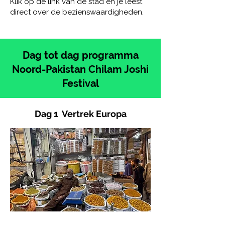
Klik op de link van de stad en je leest
direct over de bezienswaardigheden.
Dag tot dag programma
Noord-Pakistan Chilam Joshi
Festival
Dag 1 Vertrek Europa