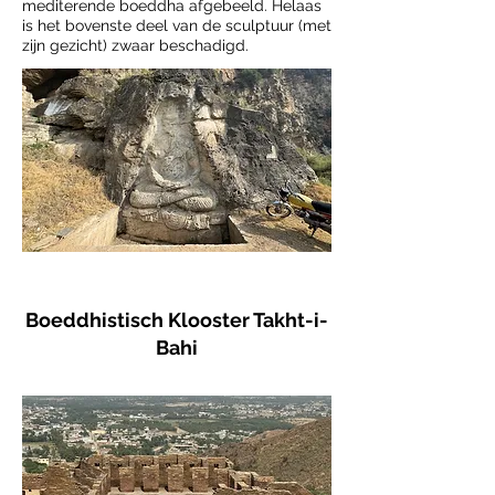
mediterende boeddha afgebeeld. Helaas
is het bovenste deel van de sculptuur (met
zijn gezicht) zwaar beschadigd.
Boeddhistisch Klooster Takht-i-
Bahi