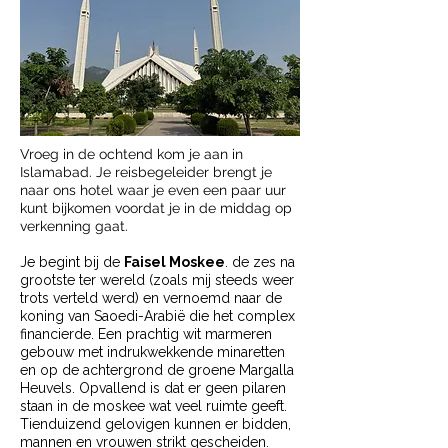
Vroeg in de ochtend kom je aan in
Islamabad. Je reisbegeleider brengt je
naar ons hotel waar je even een paar uur
kunt bijkomen voordat je in de middag op
verkenning gaat.
Je begint bij de
Faisel Moskee
. de zes na
grootste ter wereld (zoals mij steeds weer
trots verteld werd) en vernoemd naar de
koning van Saoedi-Arabië die het complex
financierde. Een prachtig wit marmeren
gebouw met indrukwekkende minaretten
en op de achtergrond de groene Margalla
Heuvels. Opvallend is dat er geen pilaren
staan in de moskee wat veel ruimte geeft.
Tienduizend gelovigen kunnen er bidden,
mannen en vrouwen strikt gescheiden.