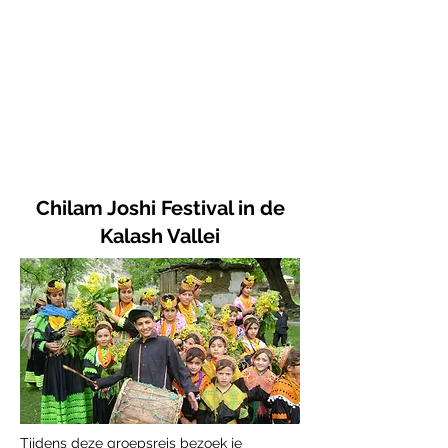
1 vertrekdatum
per jaar
Inclusief bezoek
UNESCO
Werelderfgoed
Chilam Joshi Festival in de
Kalash Vallei
Tijdens deze groepsreis bezoek je