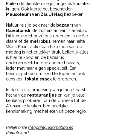
Buiten de diensten zie je jongetjes koranles
krijgen. Ook kun je het bescheiden
Mausoleum van Zia Ul Haq
bezoeken.
Natuur reis je ook naar de
bazaars
van
Rawalpindi
, de zusterstad van Islamabad.
Dit kun je met onze bus doen (en in de file
staan) of de
metrobus
nemen naar halte
Waris Khan. Zeker aan het einde van de
middag is het er lekker druk. Letterlijk alles
is hier te koop en de bazaar is
onderverdeeld in drie andere bazaars,
ieder met haar eigen specialiteit. Een
heerlijk gebied om rond te lopen en ook
eens een
lokale snack
te proberen.
In de directe omgeving van je hotel barst
het van de
restaurantjes
en kun je vele
keukens proberen, van de Chinese tot de
Afghaanse keuken. Een heerlijke
kennismaking met het eten uit deze regio.
Bekijk onze
fotogalerij Islamabad en
Rawalpindi
!