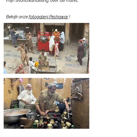
mijn avondwandeling over de markt.
Bekijk onze
fotogalerij Peshawar
!