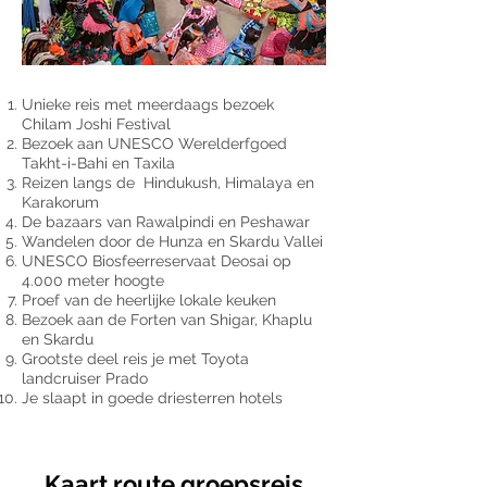
Unieke reis met meerdaags bezoek
Chilam Joshi Festival
Bezoek aan UNESCO Werelderfgoed
Takht-i-Bahi en Taxila
Reizen langs de Hindukush, Himalaya en
Karakorum
De bazaars van Rawalpindi en Peshawar
Wandelen door de Hunza en Skardu Vallei
UNESCO Biosfeerreservaat Deosai op
4.000 meter hoogte
Proef van de heerlijke lokale keuken
Bezoek aan de Forten van Shigar, Khaplu
en Skardu
Grootste deel reis je met Toyota
landcruiser Prado
Je slaapt in goede driesterren hotels
Kaart route groepsreis