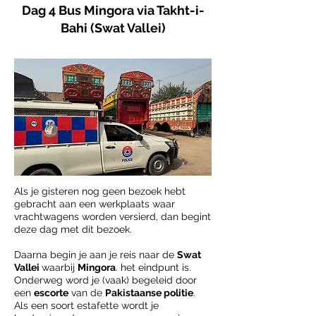
Dag 4 Bus Mingora via Takht-i-
Bahi (Swat Vallei)
Als je gisteren nog geen bezoek hebt
gebracht aan een werkplaats waar
vrachtwagens worden versierd, dan begint
deze dag met dit bezoek.
Daarna begin je aan je reis naar de
Swat
Vallei
waarbij
Mingora
. het eindpunt is.
Onderweg word je (vaak) begeleid door
een
escorte
van de
Pakistaanse politie
.
Als een soort estafette wordt je