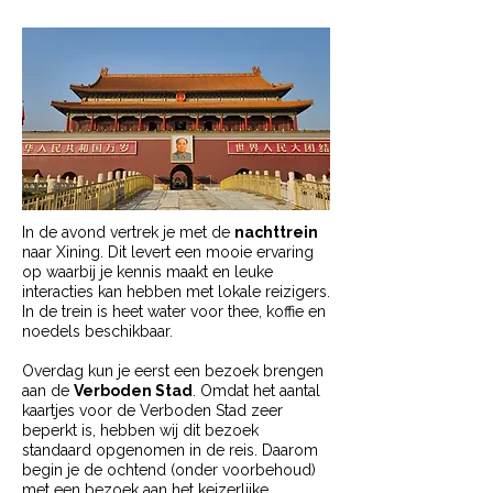
In de avond vertrek je met de
nachttrein
naar Xining. Dit levert een mooie ervaring
op waarbij je kennis maakt en leuke
interacties kan hebben met lokale reizigers.
In de trein is heet water voor thee, koffie en
noedels beschikbaar.
Overdag kun je eerst een bezoek brengen
aan de
Verboden Stad
. Omdat het aantal
kaartjes voor de Verboden Stad zeer
beperkt is, hebben wij dit bezoek
standaard opgenomen in de reis. Daarom
begin je de ochtend (onder voorbehoud)
met een bezoek aan het keizerlijke