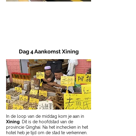
Inclusief bezoek
UNESCO
Werelderfgoed
Dag 4 Aankomst Xining
In de loop van de middag kom je aan in
Xining
. Dit is de hoofdstad van de
provincie Qinghai. Na het inchecken in het
hotel heb je tijd om de stad te verkennen.