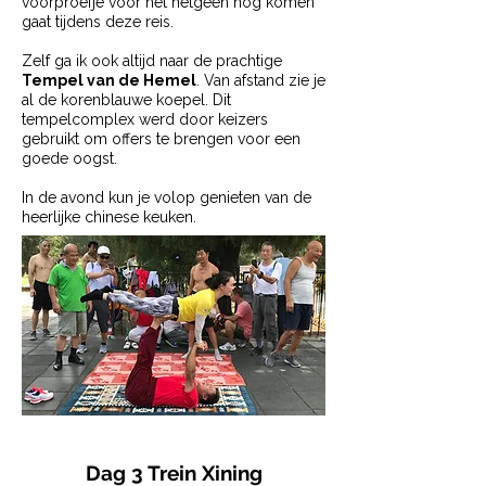
voorproefje voor het hetgeen nog komen
gaat tijdens deze reis.
Zelf ga ik ook altijd naar de prachtige
Tempel van de Hemel
. Van afstand zie je
al de korenblauwe koepel. Dit
tempelcomplex werd door keizers
gebruikt om offers te brengen voor een
goede oogst.
In de avond kun je volop genieten van de
heerlijke chinese keuken.
Dag 3 Trein Xining