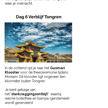
waar je overnacht.
Dag 6 Verblijf Tongren
In de ochtend rijd je naar het
Guomari
Klooster
voor de theeceremonie tijdens
Monlam. Dit klooster ligt ongeveer tien
kiliometer buiten Tongren.
Je bent getuige van
het
'dankzeggingsontbijt'
, waarbij
warme boterthee en tsampa (gerstemeel)
wordt geserveerd.