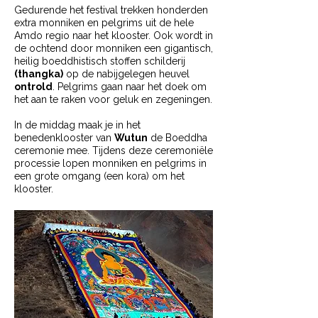
Gedurende het festival trekken honderden
extra monniken en pelgrims uit de hele
Amdo regio naar het klooster. Ook wordt in
de ochtend door monniken een gigantisch,
heilig boeddhistisch stoffen schilderij
(thangka)
op de nabijgelegen heuvel
ontrold
. Pelgrims gaan naar het doek om
het aan te raken voor geluk en zegeningen.
In de middag maak je in het
benedenklooster van
Wutun
de Boeddha
ceremonie mee.
Tijdens deze ceremoniële
processie lopen monniken en pelgrims in
een grote omgang (een kora) om het
klooster.