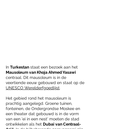
In
Turkestan
staat een bezoek aan het
Mausoleum van Khoja Ahmed Yasawi
centraal. Dit mausoleum is in de
veertiende eeuw gebouwd en staat op de
UNESCO Werelderfgoedlijst
.
Het gebied rond het mausoleum is
prachtig aangelegd. Groene tuinen,
fonteinen, de Ondergrondse Moskee en
een theater dat gebouwd is in de vorm
van een 'ei in een nest' moeten de stad
ontwikkelen als het
Dubai van Centraal-