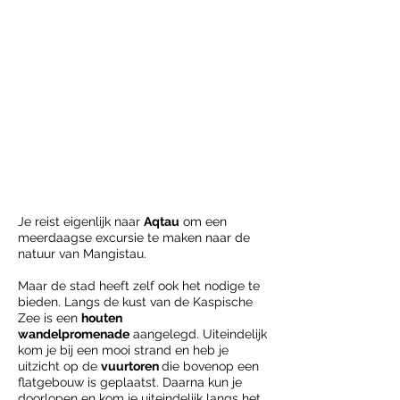
Je reist eigenlijk naar
Aqtau
om een
meerdaagse excursie te maken naar de
natuur van Mangistau.
Maar de stad heeft zelf ook het nodige te
bieden. Langs de kust van de Kaspische
Zee is een
houten
wandelpromenade
aangelegd. Uiteindelijk
kom je bij een mooi strand en heb je
uitzicht op de
vuurtoren
die bovenop een
flatgebouw is geplaatst. Daarna kun je
doorlopen en kom je uiteindelijk langs het