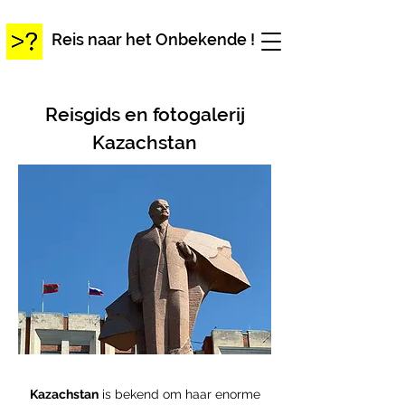
Reis naar het Onbekende !
Reisgids en fotogalerij
Kazachstan
Kazachstan
i
s
bekend om haar enorme