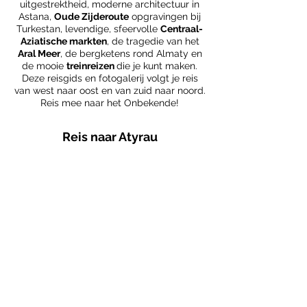
uitgestrektheid, moderne architectuur in
Astana,
Oude Zijderoute
opgravingen bij
Turkestan, levendige, sfeervolle
Centraal-
Aziatische markten
, de tragedie van het
Aral Meer
, de bergketens rond Almaty en
de mooie
treinreizen
die je kunt maken.
Deze reisgids en fotogalerij volgt je reis
van west naar oost en van zuid naar noord.
Reis mee naar het Onbekende!
Reis naar Atyrau