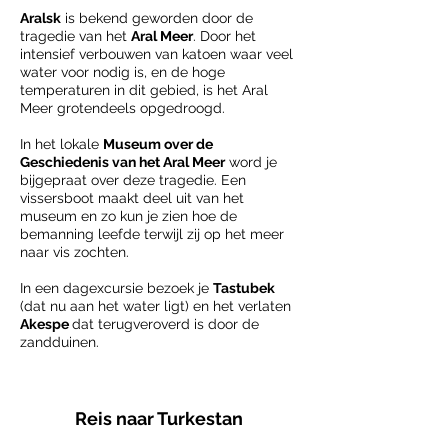
Aralsk
is bekend geworden door de
tragedie van het
Aral Meer
. Door het
intensief verbouwen van katoen waar veel
water voor nodig is, en de hoge
temperaturen in dit gebied, is het Aral
Meer grotendeels opgedroogd.
In het lokale
Museum over de
Geschiedenis van het Aral Meer
word je
bijgepraat over deze tragedie. Een
vissersboot maakt deel uit van het
museum en zo kun je zien hoe de
bemanning leefde terwijl zij op het meer
naar vis zochten.
In een dagexcursie bezoek je
Tastubek
(dat nu aan het water ligt) en het verlaten
Akespe
dat terugveroverd is door de
zandduinen.
Reis naar Turkestan