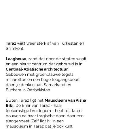
Taraz
wijkt weer sterk af van Turkestan en
Shimkent.
Laagbouw
, zand dat door de straten waait
en een nieuw centrum dat gebouwd is in
Centraal-Aziatische architectuur
.
Gebouwen met groenblauwe tegels,
minaretten en een hoge toegangspoort
doen je denken aan Samarkand en
Buchara in Oezbekistan.
Buiten Taraz ligt het
Mausoleum van Aisha
Bibi.
De Emir van Taraz - haar
toekomstige bruidegom - heeft dit laten
bouwen na haar tragische dood door een
slangenbeet. Zelf ligt hij in een
mausoleum in Taraz dat je ook kunt