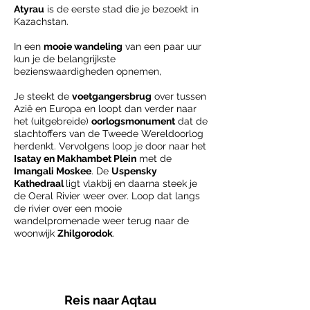
Atyrau
is de eerste stad die je bezoekt in
Kazachstan.
In een
mooie wandeling
van een paar uur
kun je de belangrijkste
bezienswaardigheden opnemen,
Je steekt de
voetgangersbrug
over tussen
Azië en Europa en loopt dan verder naar
het (uitgebreide)
oorlogsmonument
dat de
slachtoffers van de Tweede Wereldoorlog
herdenkt. Vervolgens loop je door naar het
Isatay en Makhambet Plein
met de
Imangali Moskee
. De
Uspensky
Kathedraal
ligt vlakbij en daarna steek je
de Oeral Rivier weer over. Loop dat langs
de rivier over een mooie
wandelpromenade weer terug naar de
woonwijk
Zhilgorodok
.
Reis naar Aqtau